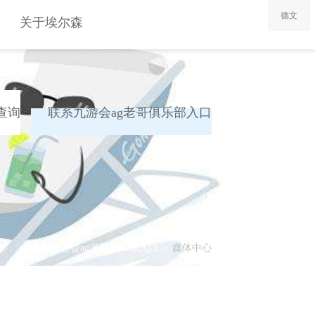
德文
关于埃尔森
九游会ag老哥俱乐
部入口的简介
查询
联系九游会ag老哥俱乐部入口
联系九游会ag老哥
俱乐部入口
九游会ag老哥俱乐部入口
>
媒体中心