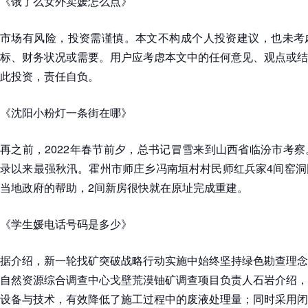
《饿了么女外卖媛怎么点》
市场有风险，投资需谨慎。本文不构成个人投资建议，也未考
标、财务状况或需要。用户应考虑本文中的任何意见、观点或结
此投资，责任自负。
《沈阳小粉灯一条街在哪》
再之前，2022年春节前夕，总书记冒雪来到山西省临汾市考
录以来最强秋汛。霍州市师庄乡冯南垣村村民师红兵家4间窑洞
当地政府的帮助，2间新房很快就在原址完成重建。
《学生媛电话号码是多少》
据介绍，新一轮找矿突破战略行动实施中始终坚持绿色勘查理念
自然资源综合调查中心戈壁荒漠铀矿调查项目负责人石岩介绍，
设备与技术，有效降低了施工过程中的废液处理量；同时采用闭