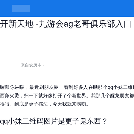
qq小妹二维码图片，扫一下就能打
开新天地 -九游会ag老哥俱乐部入口
来自农历本
·
喔跟你讲啵，最近刷朋友圈，看到好多人在晒那个qq小妹二维
西卵火烫，扫一下就好像打开了个新世界。我那几个醒龙朋友都
得很。到底是更子搞法，今天我就来唠唠。
qq小妹二维码图片是更子鬼东西？