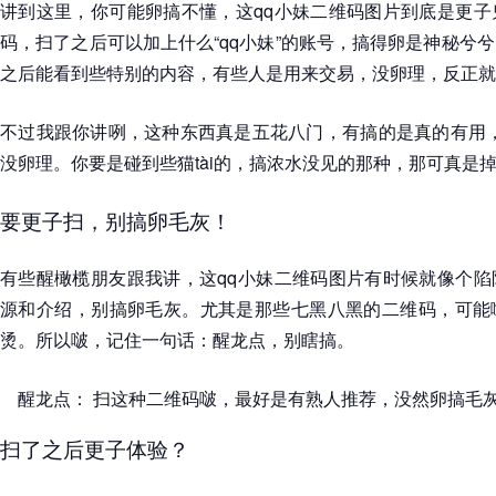
讲到这里，你可能卵搞不懂，这qq小妹二维码图片到底是更子
码，扫了之后可以加上什么“qq小妹”的账号，搞得卵是神秘兮
之后能看到些特别的内容，有些人是用来交易，没卵理，反正就
不过我跟你讲咧，这种东西真是五花八门，有搞的是真的有用，
没卵理。你要是碰到些猫tài的，搞浓水没见的那种，那可真是
要更子扫，别搞卵毛灰！
有些醒橄榄朋友跟我讲，这qq小妹二维码图片有时候就像个陷
源和介绍，别搞卵毛灰。尤其是那些七黑八黑的二维码，可能
烫。所以啵，记住一句话：醒龙点，别瞎搞。
醒龙点： 扫这种二维码啵，最好是有熟人推荐，没然卵搞毛
扫了之后更子体验？