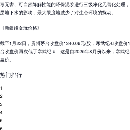
毒无害、可自然降解性能的环保泥浆进行三级净化无害化处理，
层地下水的影响，最大限度地减少了对生态环境的扰动。
《新疆维女玩价格》
截至1月22日，贵州茅台收盘价1340.06元/股，寒武纪-u收盘价
台收盘价再次低于寒武纪-u，这是自2025年8月份以来，寒武纪
盘价。
热门排行
1
2
3
4
5
6