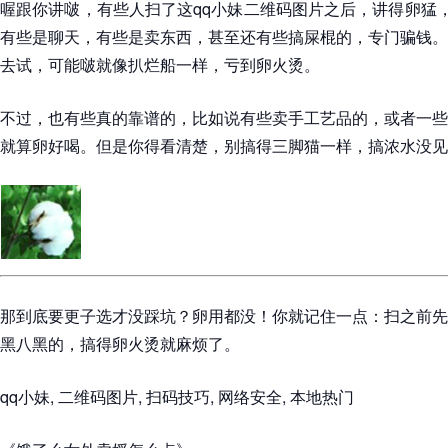
喔跟你讲啵，有些人扫了这qq小妹二维码图片之后，讲得卵猛，
有些是聊天，有些是卖东西，甚至还有些搞屎棍的，专门骗钱。
去试，可能啵就像扒烂船一样，亏到卵火烫。
不过，也有些真的靠谱的，比如说有些卖手工艺品的，或者一些
就算卵好喝。但是你得看清楚，别搞得三脚猫一样，搞浓水没见
那到底要更子选才没踩坑？卵用都没！你就记住一点：扫之前先
黑八黑的，搞得卵火烫就麻烦了。
qq小妹, 二维码图片, 扫码技巧, 网络安全, 本地热门