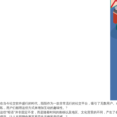
在当今社交软件盛行的时代，陌陌作为一款非常流行的社交平台，吸引了无数用户。在
私，用户们都用这些方式来增加互动的趣味性。?
这些“暗语”并非固定不变，而是随着时间的推移以及地区、文化背景的不同，产生了
俚语，让人在群聊中更容易产生共鸣和亲切感。?