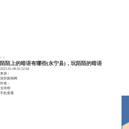
> >
陌陌上的暗语有哪些(永宁县)，玩陌陌的暗语
2025-01-06 01:52:04
来源：
深圳新闻网
作者：
戈玮明
手机查看