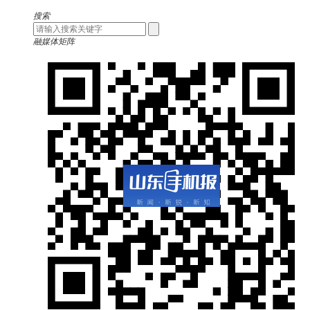
搜索
融媒体矩阵