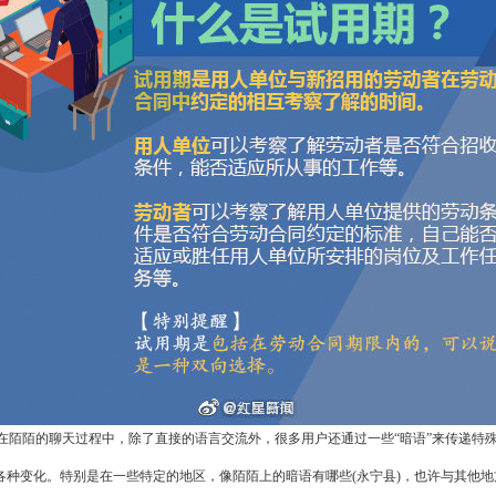
陌陌的聊天过程中，除了直接的语言交流外，很多用户还通过一些“暗语”来传递特殊
各种变化。特别是在一些特定的地区，像陌陌上的暗语有哪些(永宁县)，也许与其他